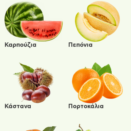
Καρπούζια
Πεπόνια
Κάστανα
Πορτοκάλια